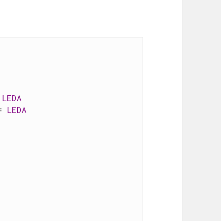
 
LEDA
= 
LEDA