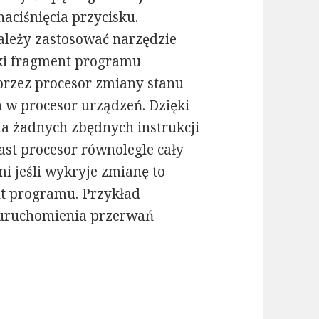
aciśnięcia przycisku.
leży zastosować narzędzie
tki fragment programu
zez procesor zmiany stanu
w procesor urządzeń. Dzięki
a żadnych zbędnych instrukcji
ast procesor równolegle cały
mi jeśli wykryje zmianę to
t programu. Przykład
 uruchomienia przerwań