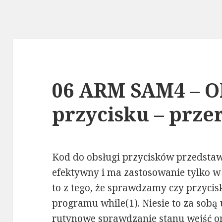
06 ARM SAM4 – O
przycisku – przer
Kod do obsługi przycisków przedstawi
efektywny i ma zastosowanie tylko 
to z tego, że sprawdzamy czy przycisk
programu while(1). Niesie to za sobą
rutynowe sprawdzanie stanu wejść ora