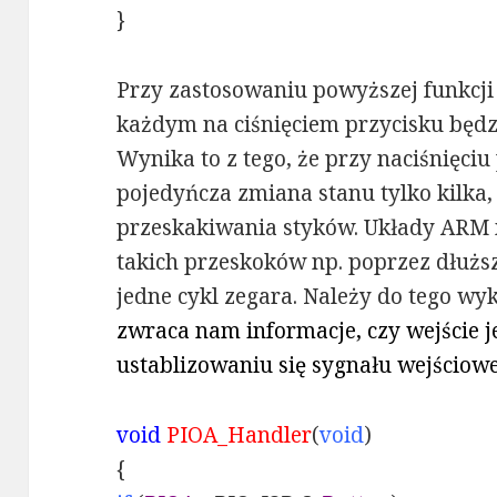
}
Przy zastosowaniu powyższej funkcji 
każdym na ciśnięciem przycisku będzie
Wynika to z tego, że przy naciśnięciu 
pojedyńcza zmiana stanu tylko kilka
przeskakiwania styków. Układy ARM 
takich przeskoków np. poprzez dłużs
jedne cykl zegara. Należy do tego wy
zwraca nam informacje, czy wejście je
ustablizowaniu się sygnału wejściowe
void
PIOA_Handler
(
void
)
{