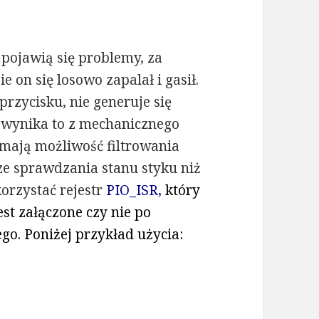
pojawią się problemy, za
 on się losowo zapalał i gasił.
przycisku, nie generuje się
, wynika to z mechanicznego
mają możliwość filtrowania
ze sprawdzania stanu styku niż
korzystać rejestr
PIO_ISR,
który
st załączone czy nie po
go. Poniżej przykład użycia: