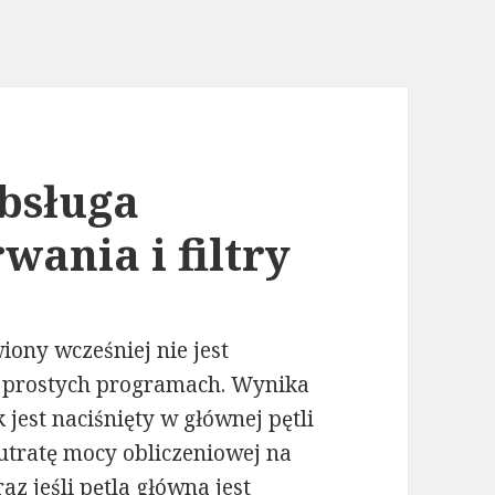
bsługa
wania i filtry
ony wcześniej nie jest
w prostych programach. Wynika
 jest naciśnięty w głównej pętli
 utratę mocy obliczeniowej na
z jeśli pętla główna jest