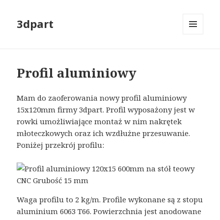
3dpart
MENU
I
WIDGETY
Profil aluminiowy
Mam do zaoferowania nowy profil aluminiowy
15x120mm firmy 3dpart. Profil wyposażony jest w
rowki umożliwiające montaż w nim nakrętek
młoteczkowych oraz ich wzdłużne przesuwanie.
Poniżej przekrój profilu:
Waga profilu to 2 kg/m. Profile wykonane są z stopu
aluminium 6063 T66. Powierzchnia jest anodowane